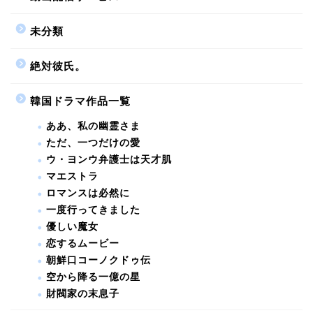
未分類
絶対彼氏。
韓国ドラマ作品一覧
ああ、私の幽霊さま
ただ、一つだけの愛
ウ・ヨンウ弁護士は天才肌
マエストラ
ロマンスは必然に
一度行ってきました
優しい魔女
恋するムービー
朝鮮口コーノクドゥ伝
空から降る一億の星
財閥家の末息子