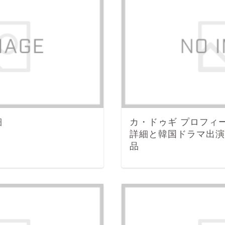
細
カ・ドゥギ プロフィ
詳細と韓国ドラマ出演
品