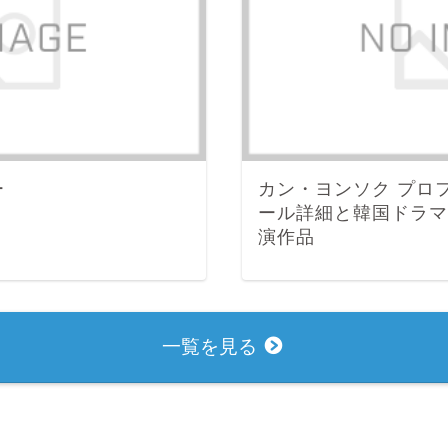
ー
カン・ヨンソク プロ
ール詳細と韓国ドラマ
演作品
一覧を見る