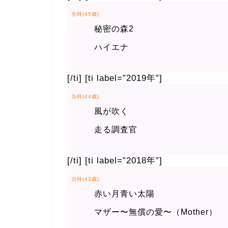
当時(45歳)
秘密の森2
ハイエナ
[/ti] [ti label=”2019年”]
当時(44歳)
風が吹く
走る調査官
[/ti] [ti label=”2018年”]
当時(43歳)
赤い月青い太陽
マザー〜無償の愛〜（Mother）