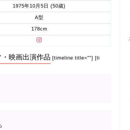
1975年10月5日 (50歳)
A型
178cm
マ・映画出演作品
[timeline title=””] [ti
ち