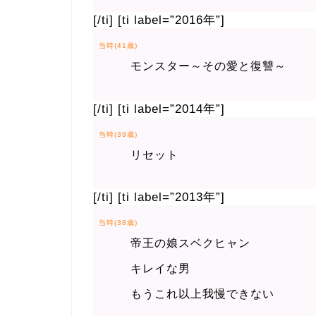
[/ti] [ti label=”2016年”]
当時(41歳)
モンスター～その愛と復讐～
[/ti] [ti label=”2014年”]
当時(39歳)
リセット
[/ti] [ti label=”2013年”]
当時(38歳)
帝王の娘スベクヒャン
キレイな男
もうこれ以上我慢できない