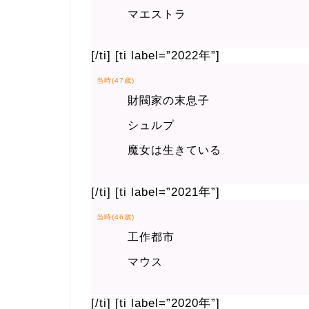
マエストラ
[/ti] [ti label=”2022年”]
当時(47歳)
財閥家の末息子
シュルプ
魔女は生きている
[/ti] [ti label=”2021年”]
当時(46歳)
工作都市
マウス
[/ti] [ti label=”2020年”]