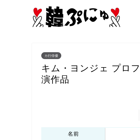
カ行俳優
キム・ヨンジェ プロ
演作品
名前