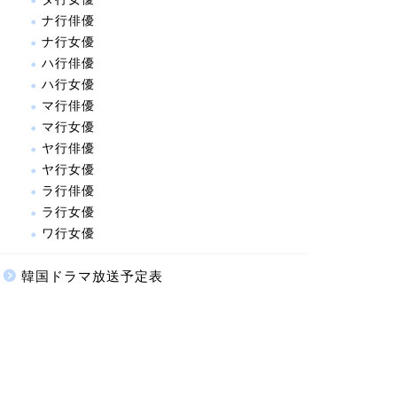
ナ行俳優
ナ行女優
ハ行俳優
ハ行女優
マ行俳優
マ行女優
ヤ行俳優
ヤ行女優
ラ行俳優
ラ行女優
ワ行女優
韓国ドラマ放送予定表