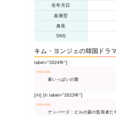
生年月日
血液型
身長
SNS
キム・ヨンジェの韓国ドラ
label=”2024年”]
当時(49歳)
家いっぱいの愛
[/ti] [ti label=”2023年”]
当時(48歳)
ナンバーズ：ビルの森の監視者た