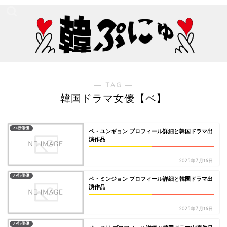
― TAG ―
韓国ドラマ女優【ペ】
ハ行俳優
ペ・ユンギョン プロフィール詳細と韓国ドラマ出
演作品
2025年7月16日
ハ行俳優
ペ・ミンジョン プロフィール詳細と韓国ドラマ出
演作品
2025年7月16日
ハ行俳優