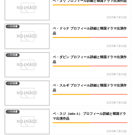
ペ・ヌリ プロフィール詳細と韓国ドラマ出演作品
2025年7月16日
ハ行俳優
ペ・ドゥナ プロフィール詳細と韓国ドラマ出演作
品
2025年7月16日
ハ行俳優
ペ・ダビン プロフィール詳細と韓国ドラマ出演作
品
2025年7月16日
ハ行俳優
ペ・スルギ プロフィール詳細と韓国ドラマ出演作
品
2025年7月16日
ハ行俳優
ペ・スジ（miss A） プロフィール詳細と韓国ドラ
マ出演作品
2025年7月16日