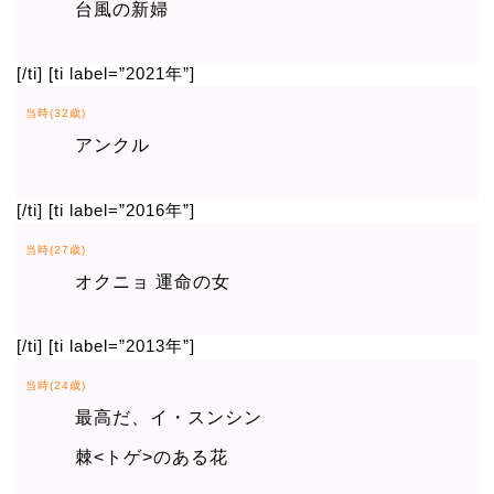
台風の新婦
[/ti] [ti label=”2021年”]
当時(32歳)
アンクル
[/ti] [ti label=”2016年”]
当時(27歳)
オクニョ 運命の女
[/ti] [ti label=”2013年”]
当時(24歳)
最高だ、イ・スンシン
棘<トゲ>のある花