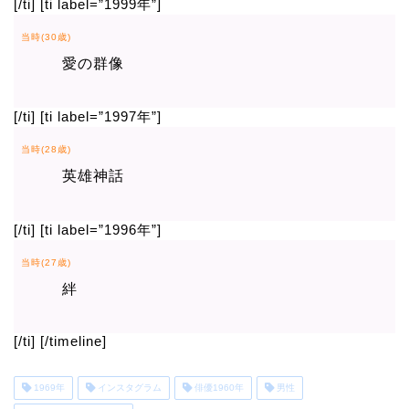
[/ti] [ti label=”1999年”]
当時(30歳)
愛の群像
[/ti] [ti label=”1997年”]
当時(28歳)
英雄神話
[/ti] [ti label=”1996年”]
当時(27歳)
絆
[/ti] [/timeline]
1969年
インスタグラム
俳優1960年
男性