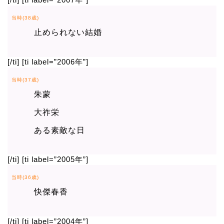
当時(38歳)
止められない結婚
[/ti] [ti label=”2006年”]
当時(37歳)
朱蒙
大祚栄
ある素敵な日
[/ti] [ti label=”2005年”]
当時(36歳)
快傑春香
[/ti] [ti label=”2004年”]