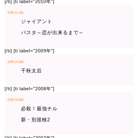
[/ti] [ti label=”2010年”]
当時(41歳)
ジャイアント
パスタ～恋が出来るまで～
[/ti] [ti label=”2009年”]
当時(40歳)
千秋太后
[/ti] [ti label=”2008年”]
当時(39歳)
必殺！最強チル
新・別巡検2
[/ti] [ti label=”2007年”]