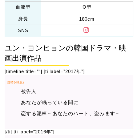
血液型
O型
身長
180cm
SNS
ユン・ヨンヒョンの韓国ドラマ・映
画出演作品
[timeline title=””] [ti label=”2017年”]
当時(48歳)
被告人
あなたが眠っている間に
恋する泥棒～あなたのハート、盗みます～
[/ti] [ti label=”2016年”]