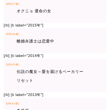
当時(47歳)
オクニョ 運命の女
[/ti] [ti label=”2015年”]
当時(46歳)
離婚弁護士は恋愛中
[/ti] [ti label=”2014年”]
当時(45歳)
伝説の魔女～愛を届けるベーカリー
リセット
[/ti] [ti label=”2013年”]
当時(44歳)