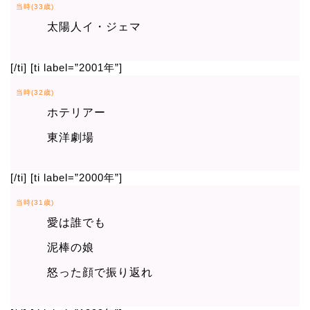
当時(33歳)
太陽人イ・ジェマ
[/ti] [ti label=”2001年”]
当時(32歳)
ホテリアー
東洋劇場
[/ti] [ti label=”2000年”]
当時(31歳)
愛は誰でも
泥棒の娘
怒った顔で振り返れ