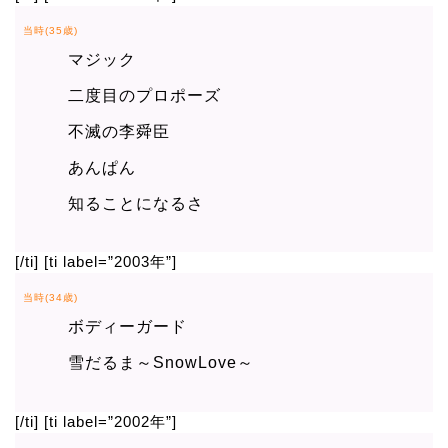
当時(35歳)
マジック
二度目のプロポーズ
不滅の李舜臣
あんぱん
知ることになるさ
[/ti] [ti label=”2003年”]
当時(34歳)
ボディーガード
雪だるま～SnowLove～
[/ti] [ti label=”2002年”]