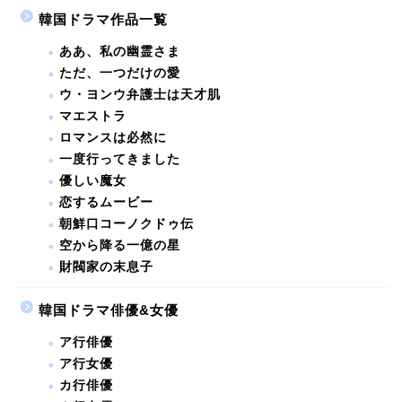
韓国ドラマ作品一覧
ああ、私の幽霊さま
ただ、一つだけの愛
ウ・ヨンウ弁護士は天才肌
マエストラ
ロマンスは必然に
一度行ってきました
優しい魔女
恋するムービー
朝鮮口コーノクドゥ伝
空から降る一億の星
財閥家の末息子
韓国ドラマ俳優&女優
ア行俳優
ア行女優
カ行俳優