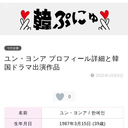
ヤ行女優
ユン・ヨンア プロフィール詳細と韓
国ドラマ出演作品
2025年10月6日
0
名前
ユン・ヨンア / 한예인
生年月日
1987年3月15日 (39歳)