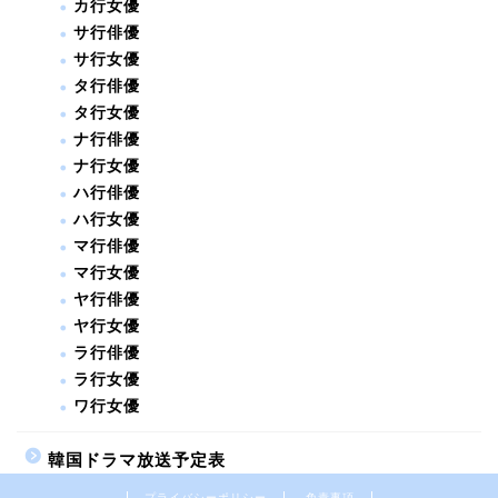
カ行女優
サ行俳優
サ行女優
タ行俳優
タ行女優
ナ行俳優
ナ行女優
ハ行俳優
ハ行女優
マ行俳優
マ行女優
ヤ行俳優
ヤ行女優
ラ行俳優
ラ行女優
ワ行女優
韓国ドラマ放送予定表
プライバシーポリシー
免責事項