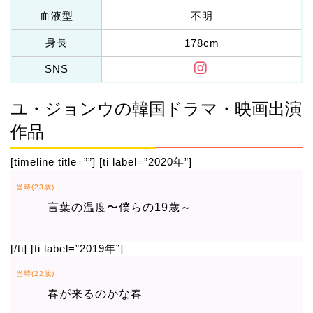
血液型
不明
身長
178cm
SNS
ユ・ジョンウの韓国ドラマ・映画出演
作品
[timeline title=””] [ti label=”2020年”]
当時(23歳)
言葉の温度〜僕らの19歳～
[/ti] [ti label=”2019年”]
当時(22歳)
春が来るのかな春