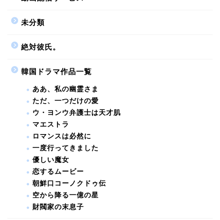
未分類
絶対彼氏。
韓国ドラマ作品一覧
ああ、私の幽霊さま
ただ、一つだけの愛
ウ・ヨンウ弁護士は天才肌
マエストラ
ロマンスは必然に
一度行ってきました
優しい魔女
恋するムービー
朝鮮口コーノクドゥ伝
空から降る一億の星
財閥家の末息子