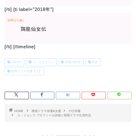
[/ti] [ti label=”2018年”]
当時(21歳)
鶏龍仙女伝
[/ti] [/timeline]
1997年
インスタグラム
俳優1990年
男性
韓国ドラマ俳優【ユ】
HOME
韓国ドラマ俳優&女優
ヤ行俳優
ユ・ジョンウ プロフィール詳細と韓国ドラマ出演作品