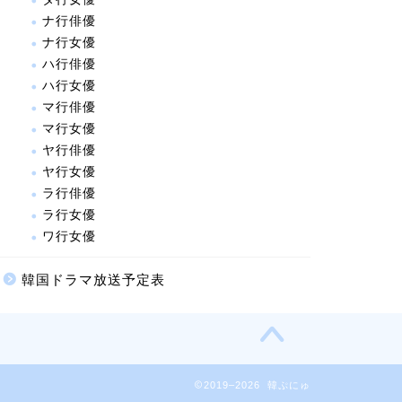
ナ行俳優
ナ行女優
ハ行俳優
ハ行女優
マ行俳優
マ行女優
ヤ行俳優
ヤ行女優
ラ行俳優
ラ行女優
ワ行女優
韓国ドラマ放送予定表
2019–2026 韓ぷにゅ