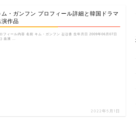
キム・ガンフン プロフィール詳細と韓国ドラマ
出演作品
ロフィール内容 名前 キム・ガンフン 김강훈 生年月日 2009年06月07日
歳) 血液 …
2022年5月1日