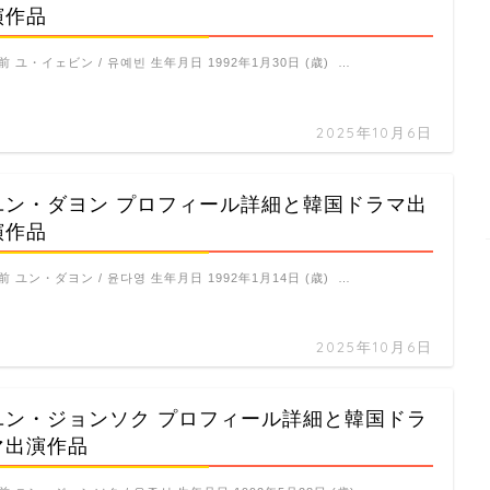
演作品
前 ユ・イェビン / 유예빈 生年月日 1992年1月30日 (歳) …
2025年10月6日
ユン・ダヨン プロフィール詳細と韓国ドラマ出
演作品
前 ユン・ダヨン / 윤다영 生年月日 1992年1月14日 (歳) …
2025年10月6日
ユン・ジョンソク プロフィール詳細と韓国ドラ
マ出演作品