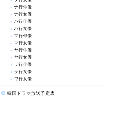
ナ行俳優
ナ行女優
ハ行俳優
ハ行女優
マ行俳優
マ行女優
ヤ行俳優
ヤ行女優
ラ行俳優
ラ行女優
ワ行女優
韓国ドラマ放送予定表