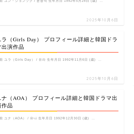
前 ユン・ジョンソク / 윤종석 生年月日 1992年5月28日 (歳) …
2025年10月6日
ユラ（Girls Day） プロフィール詳細と韓国ドラ
マ出演作品
前 ユラ（Girls Day） / 유라 生年月日 1992年11月6日 (歳) …
2025年10月6日
ユナ（AOA） プロフィール詳細と韓国ドラマ出
演作品
前 ユナ（AOA） / 유나 生年月日 1992年12月30日 (歳) …