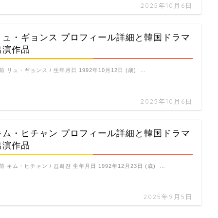
2025年10月6日
リュ・ギョンス プロフィール詳細と韓国ドラマ
出演作品
前 リュ・ギョンス / 生年月日 1992年10月12日 (歳) …
2025年10月6日
キム・ヒチャン プロフィール詳細と韓国ドラマ
出演作品
前 キム・ヒチャン / 김희찬 生年月日 1992年12月23日 (歳) …
2025年9月5日