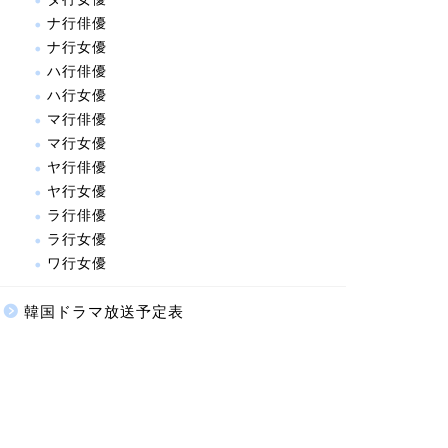
ナ行俳優
ナ行女優
ハ行俳優
ハ行女優
マ行俳優
マ行女優
ヤ行俳優
ヤ行女優
ラ行俳優
ラ行女優
ワ行女優
韓国ドラマ放送予定表