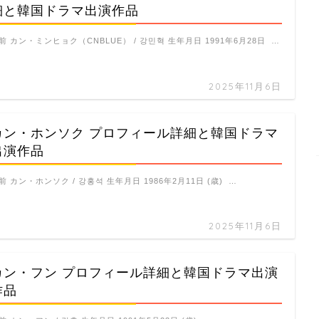
細と韓国ドラマ出演作品
前 カン・ミンヒョク（CNBLUE） / 강민혁 生年月日 1991年6月28日 …
2025年11月6日
カン・ホンソク プロフィール詳細と韓国ドラマ
出演作品
前 カン・ホンソク / 강홍석 生年月日 1986年2月11日 (歳) …
2025年11月6日
カン・フン プロフィール詳細と韓国ドラマ出演
作品