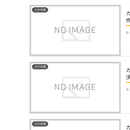
カ行俳優
名
カ行俳優
名
カ行俳優