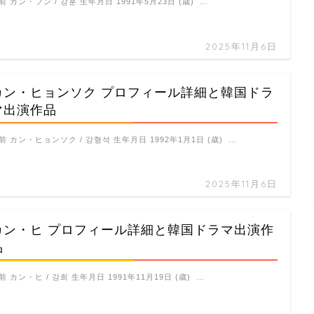
前 カン・フン / 강훈 生年月日 1991年5月23日 (歳) …
2025年11月6日
カン・ヒョンソク プロフィール詳細と韓国ドラ
マ出演作品
前 カン・ヒョンソク / 강형석 生年月日 1992年1月1日 (歳) …
2025年11月6日
カン・ヒ プロフィール詳細と韓国ドラマ出演作
品
前 カン・ヒ / 강희 生年月日 1991年11月19日 (歳) …