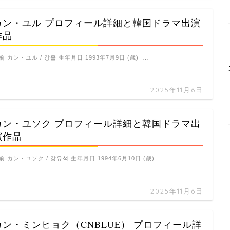
カン・ユル プロフィール詳細と韓国ドラマ出演
作品
前 カン・ユル / 강율 生年月日 1993年7月9日 (歳) …
2025年11月6日
カン・ユソク プロフィール詳細と韓国ドラマ出
演作品
前 カン・ユソク / 강유석 生年月日 1994年6月10日 (歳) …
2025年11月6日
カン・ミンヒョク（CNBLUE） プロフィール詳