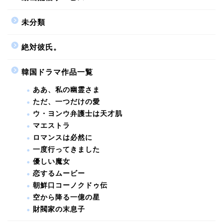
未分類
絶対彼氏。
韓国ドラマ作品一覧
ああ、私の幽霊さま
ただ、一つだけの愛
ウ・ヨンウ弁護士は天才肌
マエストラ
ロマンスは必然に
一度行ってきました
優しい魔女
恋するムービー
朝鮮口コーノクドゥ伝
空から降る一億の星
財閥家の末息子