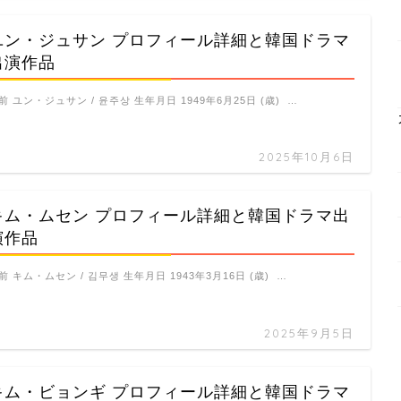
ユン・ジュサン プロフィール詳細と韓国ドラマ
出演作品
前 ユン・ジュサン / 윤주상 生年月日 1949年6月25日 (歳) …
2025年10月6日
キム・ムセン プロフィール詳細と韓国ドラマ出
演作品
前 キム・ムセン / 김무생 生年月日 1943年3月16日 (歳) …
2025年9月5日
キム・ビョンギ プロフィール詳細と韓国ドラマ