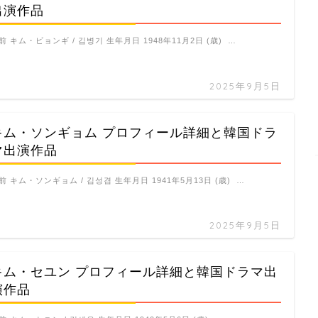
出演作品
前 キム・ビョンギ / 김병기 生年月日 1948年11月2日 (歳) …
2025年9月5日
キム・ソンギョム プロフィール詳細と韓国ドラ
マ出演作品
前 キム・ソンギョム / 김성겸 生年月日 1941年5月13日 (歳) …
2025年9月5日
キム・セユン プロフィール詳細と韓国ドラマ出
演作品