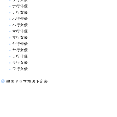
ナ行俳優
ナ行女優
ハ行俳優
ハ行女優
マ行俳優
マ行女優
ヤ行俳優
ヤ行女優
ラ行俳優
ラ行女優
ワ行女優
韓国ドラマ放送予定表