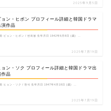
2025年9月5日
ピョン・ヒボン プロフィール詳細と韓国ドラマ
出演作品
前 ピョン・ヒボン / 변희봉 生年月日 1942年6月8日 (歳) …
2025年7月19日
ヒョン・ソク プロフィール詳細と韓国ドラマ出
演作品
前 ヒョン・ソク / 현석 生年月日 1947年4月18日 (歳) …
2025年7月19日