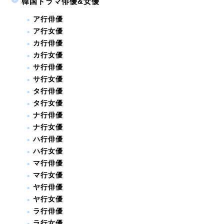
韓国ドラマ俳優&女優
ア行俳優
ア行女優
カ行俳優
カ行女優
サ行俳優
サ行女優
タ行俳優
タ行女優
ナ行俳優
ナ行女優
ハ行俳優
ハ行女優
マ行俳優
マ行女優
ヤ行俳優
ヤ行女優
ラ行俳優
ラ行女優