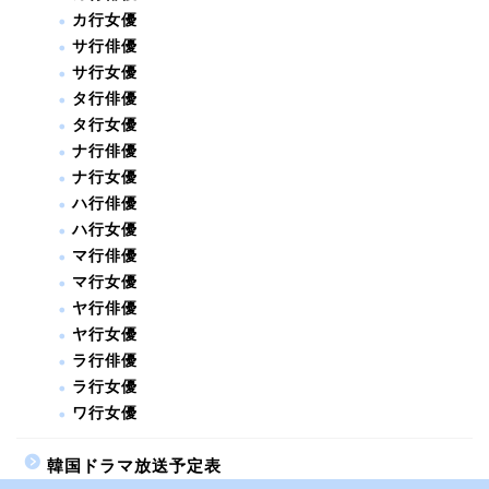
カ行女優
サ行俳優
サ行女優
タ行俳優
タ行女優
ナ行俳優
ナ行女優
ハ行俳優
ハ行女優
マ行俳優
マ行女優
ヤ行俳優
ヤ行女優
ラ行俳優
ラ行女優
ワ行女優
韓国ドラマ放送予定表