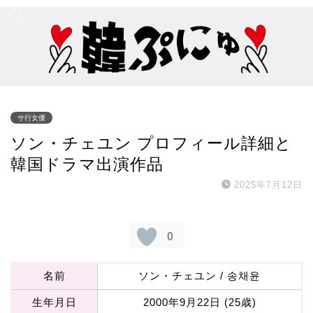
サ行女優
ソン・チェユン プロフィール詳細と
韓国ドラマ出演作品
2025年7月12日
0
名前
ソン・チェユン / 송채윤
生年月日
2000年9月22日 (25歳)