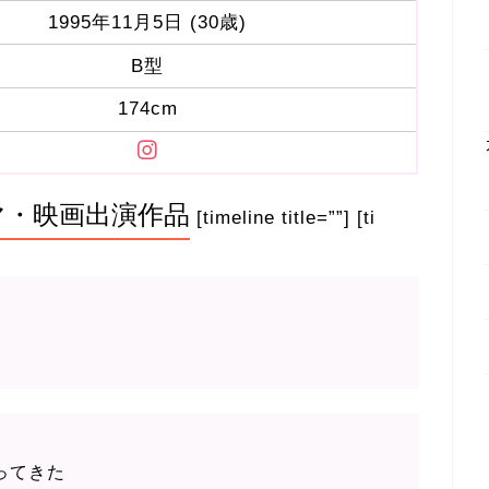
1995年11月5日 (30歳)
B型
174cm
マ・映画出演作品
[timeline title=””] [ti
ってきた