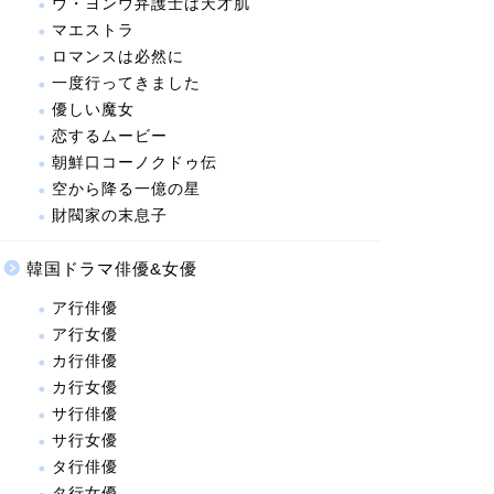
ウ・ヨンウ弁護士は天才肌
マエストラ
ロマンスは必然に
一度行ってきました
優しい魔女
恋するムービー
朝鮮口コーノクドゥ伝
空から降る一億の星
財閥家の末息子
韓国ドラマ俳優&女優
ア行俳優
ア行女優
カ行俳優
カ行女優
サ行俳優
サ行女優
タ行俳優
タ行女優