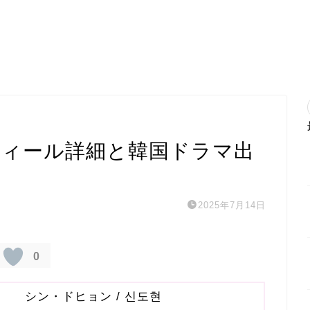
フィール詳細と韓国ドラマ出
2025年7月14日
0
シン・ドヒョン / 신도현