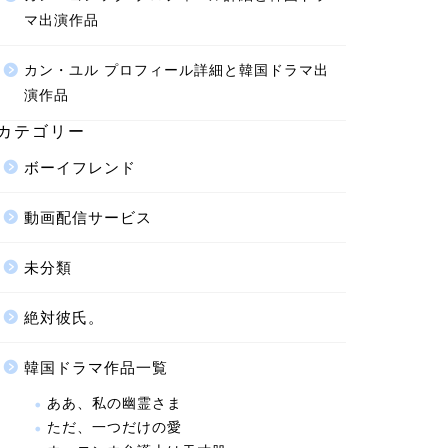
マ出演作品
カン・ユル プロフィール詳細と韓国ドラマ出
演作品
カテゴリー
ボーイフレンド
動画配信サービス
未分類
絶対彼氏。
韓国ドラマ作品一覧
ああ、私の幽霊さま
ただ、一つだけの愛