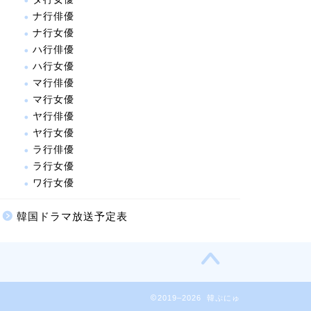
ナ行俳優
ナ行女優
ハ行俳優
ハ行女優
マ行俳優
マ行女優
ヤ行俳優
ヤ行女優
ラ行俳優
ラ行女優
ワ行女優
韓国ドラマ放送予定表
2019–2026 韓ぷにゅ