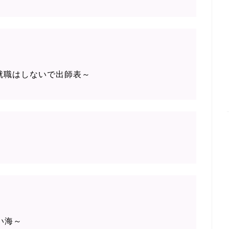
就職はしないで出師表～
い海～