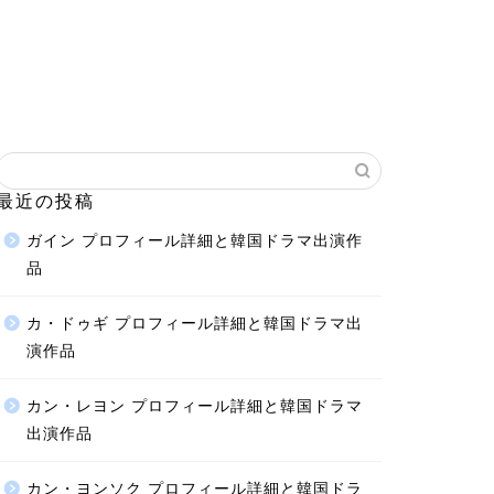
最近の投稿
ガイン プロフィール詳細と韓国ドラマ出演作
品
カ・ドゥギ プロフィール詳細と韓国ドラマ出
演作品
カン・レヨン プロフィール詳細と韓国ドラマ
出演作品
カン・ヨンソク プロフィール詳細と韓国ドラ