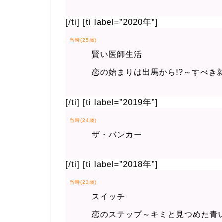
[/ti] [ti label=”2020年”]
当時(25歳)
賢い医師生活
恋の始まりは出馬から!?～すべき
[/ti] [ti label=”2019年”]
当時(24歳)
ザ・バンカー
[/ti] [ti label=”2018年”]
当時(23歳)
スイッチ
恋のステップ～キミと見つめた青