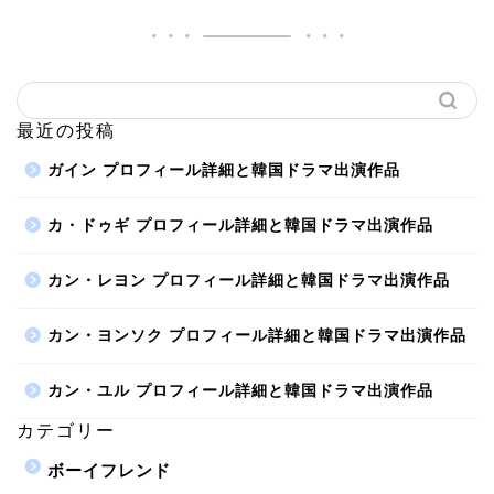
最近の投稿
ガイン プロフィール詳細と韓国ドラマ出演作品
カ・ドゥギ プロフィール詳細と韓国ドラマ出演作品
カン・レヨン プロフィール詳細と韓国ドラマ出演作品
カン・ヨンソク プロフィール詳細と韓国ドラマ出演作品
カン・ユル プロフィール詳細と韓国ドラマ出演作品
カテゴリー
ボーイフレンド