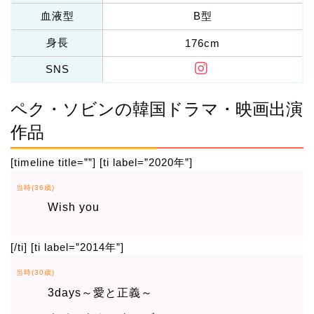
血液型
B型
身長
176cm
SNS
ペク・ソビンの韓国ドラマ・映画出演
作品
[timeline title=””] [ti label=”2020年”]
当時(36歳)
Wish you
[/ti] [ti label=”2014年”]
当時(30歳)
3days～愛と正義～