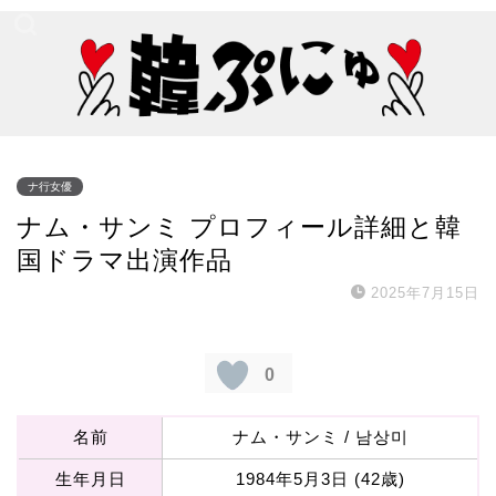
ナ行女優
ナム・サンミ プロフィール詳細と韓
国ドラマ出演作品
2025年7月15日
0
名前
ナム・サンミ / 남상미
生年月日
1984年5月3日 (42歳)