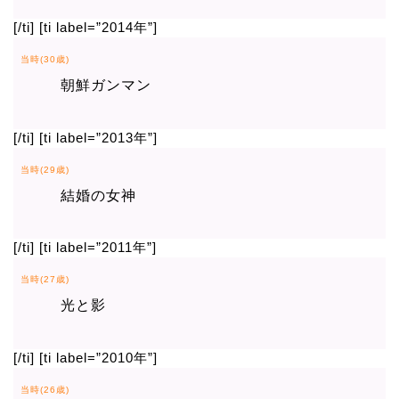
[/ti] [ti label=”2014年”]
当時(30歳)
朝鮮ガンマン
[/ti] [ti label=”2013年”]
当時(29歳)
結婚の女神
[/ti] [ti label=”2011年”]
当時(27歳)
光と影
[/ti] [ti label=”2010年”]
当時(26歳)