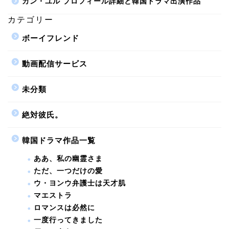
カン・ユル プロフィール詳細と韓国ドラマ出演作品
カテゴリー
ボーイフレンド
動画配信サービス
未分類
絶対彼氏。
韓国ドラマ作品一覧
ああ、私の幽霊さま
ただ、一つだけの愛
ウ・ヨンウ弁護士は天才肌
マエストラ
ロマンスは必然に
一度行ってきました