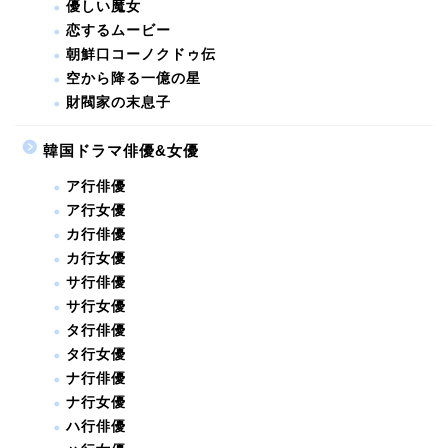
優しい魔女
恋するムービー
朝鮮口コーノクドゥ伝
空から降る一億の星
財閥家の末息子
韓国ドラマ俳優&女優
ア行俳優
ア行女優
カ行俳優
カ行女優
サ行俳優
サ行女優
タ行俳優
タ行女優
ナ行俳優
ナ行女優
ハ行俳優