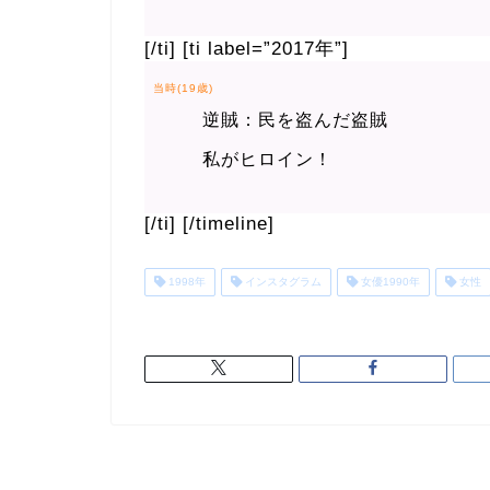
[/ti] [ti label=”2017年”]
当時(19歳)
逆賊：民を盗んだ盗賊
私がヒロイン！
[/ti] [/timeline]
1998年
インスタグラム
女優1990年
女性