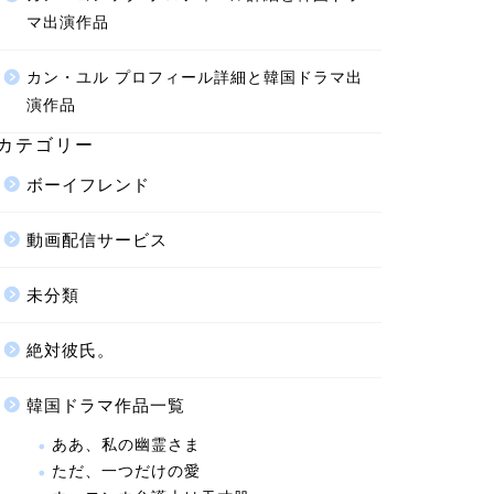
マ出演作品
カン・ユル プロフィール詳細と韓国ドラマ出
演作品
カテゴリー
ボーイフレンド
動画配信サービス
未分類
絶対彼氏。
韓国ドラマ作品一覧
ああ、私の幽霊さま
ただ、一つだけの愛