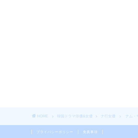
HOME
韓国ドラマ俳優&女優
ナ行女優
ナム・
プライバシーポリシー
免責事項