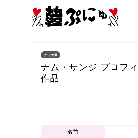
ナ行女優
ナム・サンジ プロフ
作品
名前