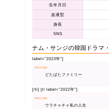
生年月日
血液型
身長
SNS
ナム・サンジの韓国ドラマ
label=”2023年”]
当時(25歳)
どたばたファミリー
[/ti] [ti label=”2022年”]
当時(24歳)
ウラチャチャ私の人生