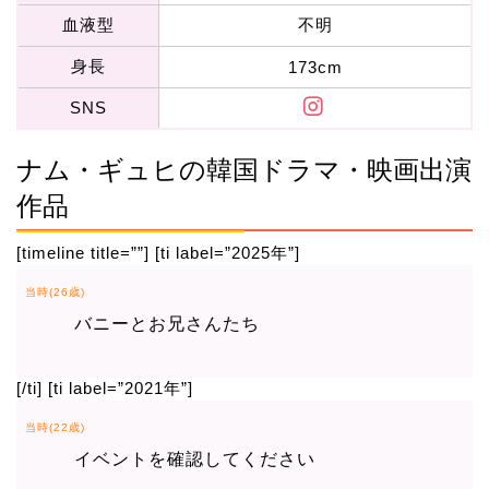
血液型
不明
身長
173cm
SNS
ナム・ギュヒの韓国ドラマ・映画出演
作品
[timeline title=””] [ti label=”2025年”]
当時(26歳)
バニーとお兄さんたち
[/ti] [ti label=”2021年”]
当時(22歳)
イベントを確認してください