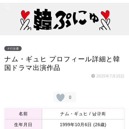
ナ行女優
ナム・ギュヒ プロフィール詳細と韓
国ドラマ出演作品
2025年7月15日
0
名前
ナム・ギュヒ / 남규희
生年月日
1999年10月6日 (26歳)