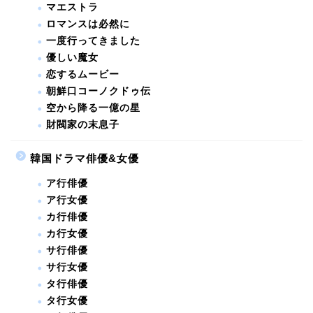
マエストラ
ロマンスは必然に
一度行ってきました
優しい魔女
恋するムービー
朝鮮口コーノクドゥ伝
空から降る一億の星
財閥家の末息子
韓国ドラマ俳優&女優
ア行俳優
ア行女優
カ行俳優
カ行女優
サ行俳優
サ行女優
タ行俳優
タ行女優