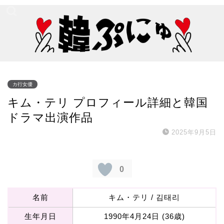
カ行女優
キム・テリ プロフィール詳細と韓国
ドラマ出演作品
2025年9月5日
0
名前
キム・テリ / 김태리
生年月日
1990年4月24日 (36歳)