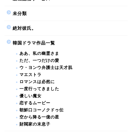
未分類
絶対彼氏。
韓国ドラマ作品一覧
ああ、私の幽霊さま
ただ、一つだけの愛
ウ・ヨンウ弁護士は天才肌
マエストラ
ロマンスは必然に
一度行ってきました
優しい魔女
恋するムービー
朝鮮口コーノクドゥ伝
空から降る一億の星
財閥家の末息子