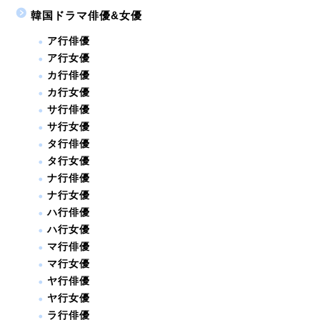
韓国ドラマ俳優&女優
ア行俳優
ア行女優
カ行俳優
カ行女優
サ行俳優
サ行女優
タ行俳優
タ行女優
ナ行俳優
ナ行女優
ハ行俳優
ハ行女優
マ行俳優
マ行女優
ヤ行俳優
ヤ行女優
ラ行俳優