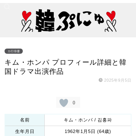
カ行俳優
キム・ホンパ プロフィール詳細と韓
国ドラマ出演作品
2025年9月5日
0
名前
キム・ホンパ / 김홍파
生年月日
1962年1月5日 (64歳)