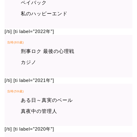
ペイバック
私のハッピーエンド
[/ti] [ti label=”2022年”]
当時(60歳)
刑事ロク 最後の心理戦
カジノ
[/ti] [ti label=”2021年”]
当時(59歳)
ある日～真実のベール
真夜中の管理人
[/ti] [ti label=”2020年”]