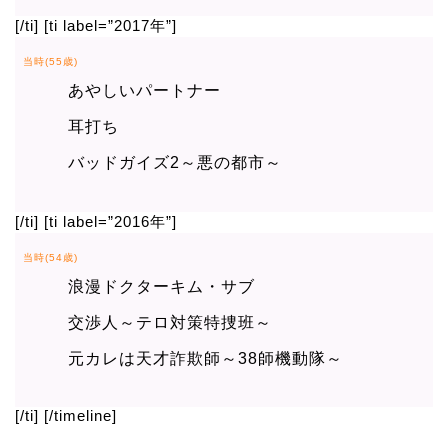
[/ti] [ti label=”2017年”]
当時(55歳)
あやしいパートナー
耳打ち
バッドガイズ2～悪の都市～
[/ti] [ti label=”2016年”]
当時(54歳)
浪漫ドクターキム・サブ
交渉人～テロ対策特捜班～
元カレは天才詐欺師～38師機動隊～
[/ti] [/timeline]