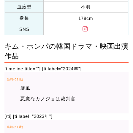
血液型
不明
身長
178cm
SNS
キム・ホンパの韓国ドラマ・映画出演
作品
[timeline title=””] [ti label=”2024年”]
当時(62歳)
旋風
悪魔なカノジョは裁判官
[/ti] [ti label=”2023年”]
当時(61歳)