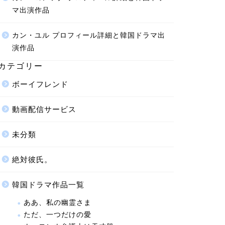
マ出演作品
カン・ユル プロフィール詳細と韓国ドラマ出
演作品
カテゴリー
ボーイフレンド
動画配信サービス
未分類
絶対彼氏。
韓国ドラマ作品一覧
ああ、私の幽霊さま
ただ、一つだけの愛