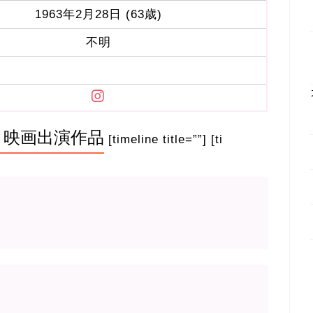
1963年2月28日 (63歳)
不明
・映画出演作品
[timeline title=””] [ti