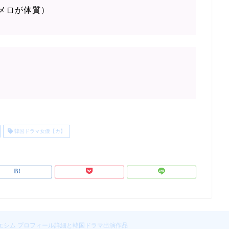
メロが体質）
韓国ドラマ女優【カ】
エシム プロフィール詳細と韓国ドラマ出演作品