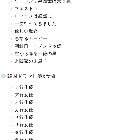
ウ・ヨンウ弁護士は天才肌
マエストラ
ロマンスは必然に
一度行ってきました
優しい魔女
恋するムービー
朝鮮口コーノクドゥ伝
空から降る一億の星
財閥家の末息子
韓国ドラマ俳優&女優
ア行俳優
ア行女優
カ行俳優
カ行女優
サ行俳優
サ行女優
タ行俳優
タ行女優