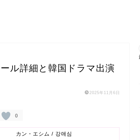
ィール詳細と韓国ドラマ出演
2025年11月6日
0
カン・エシム / 강애심