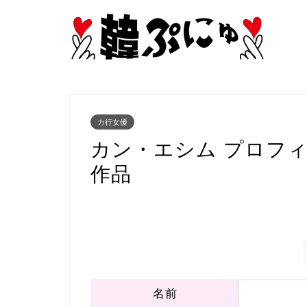
カ行女優
カン・エシム プロフ
作品
名前