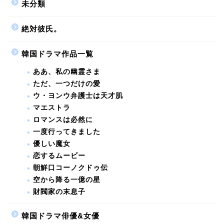
未分類
絶対彼氏。
韓国ドラマ作品一覧
ああ、私の幽霊さま
ただ、一つだけの愛
ウ・ヨンウ弁護士は天才肌
マエストラ
ロマンスは必然に
一度行ってきました
優しい魔女
恋するムービー
朝鮮口コーノクドゥ伝
空から降る一億の星
財閥家の末息子
韓国ドラマ俳優&女優