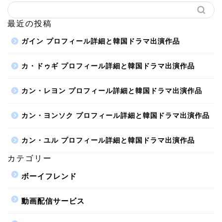
最近の投稿
ガイン プロフィール詳細と韓国ドラマ出演作品
カ・ドゥギ プロフィール詳細と韓国ドラマ出演作品
カン・レヨン プロフィール詳細と韓国ドラマ出演作品
カン・ヨンソク プロフィール詳細と韓国ドラマ出演作品
カン・ユル プロフィール詳細と韓国ドラマ出演作品
カテゴリー
ボーイフレンド
動画配信サービス