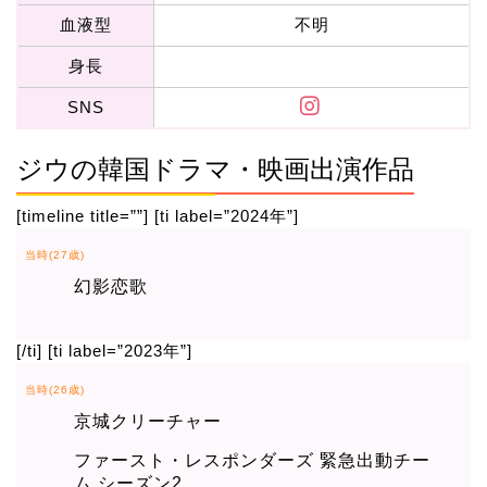
血液型
不明
身長
SNS
ジウの韓国ドラマ・映画出演作品
[timeline title=””] [ti label=”2024年”]
当時(27歳)
幻影恋歌
[/ti] [ti label=”2023年”]
当時(26歳)
京城クリーチャー
ファースト・レスポンダーズ 緊急出動チー
ム シーズン2