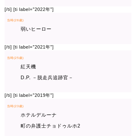
[/ti] [ti label=”2022年”]
当時(26歳)
弱いヒーロー
[/ti] [ti label=”2021年”]
当時(25歳)
紅天機
D.P. －脱走兵追跡官－
[/ti] [ti label=”2019年”]
当時(23歳)
ホテルデルーナ
町の弁護士チョドゥルホ2