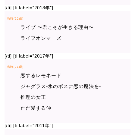
[/ti] [ti label=”2018年”]
当時(22歳)
ライブ 〜君こそが生きる理由〜
ライフオンマーズ
[/ti] [ti label=”2017年”]
当時(21歳)
恋するレモネード
ジャグラス-氷のボスに恋の魔法を-
推理の女王
ただ愛する仲
[/ti] [ti label=”2011年”]