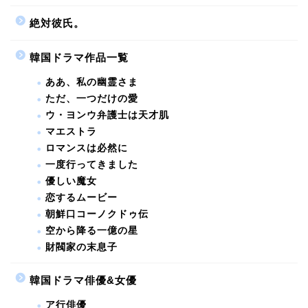
絶対彼氏。
韓国ドラマ作品一覧
ああ、私の幽霊さま
ただ、一つだけの愛
ウ・ヨンウ弁護士は天才肌
マエストラ
ロマンスは必然に
一度行ってきました
優しい魔女
恋するムービー
朝鮮口コーノクドゥ伝
空から降る一億の星
財閥家の末息子
韓国ドラマ俳優&女優
ア行俳優