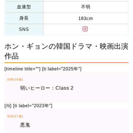
血液型
不明
身長
183cm
SNS
ホン・ギョンの韓国ドラマ・映画出演
作品
[timeline title=””] [ti label=”2025年”]
当時(29歳)
弱いヒーロー：Class 2
[/ti] [ti label=”2023年”]
当時(27歳)
悪鬼