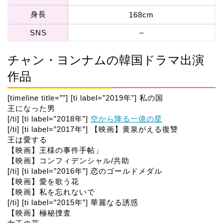
身長
168cm
SNS
–
チャン・ヨンナムの韓国ドラマ出演
作品
[timeline title=””] [ti label=”2019年”] 私の国
王になった男
[/ti] [ti label=”2018年”]
空から降る一億の星
[/ti] [ti label=”2017年”] 【映画】黄泉がえる復讐
王は愛する
【映画】王様の事件手帖」
【映画】コンフィデンシャル/共助
[/ti] [ti label=”2016年”] 恋のゴールドメダル
【映画】愛を歌う花
【映画】私を忘れないで
[/ti] [ti label=”2015年”] 華麗なる誘惑
【映画】極秘捜査